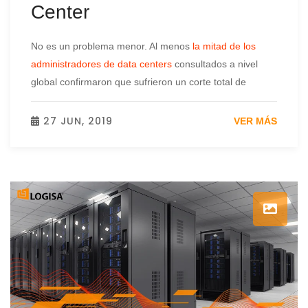
Center
No es un problema menor. Al menos
la mitad de los
administradores de data centers
consultados a nivel
global confirmaron que sufrieron un corte total de
27 JUN, 2019
VER MÁS