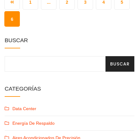
1
...
2
3
4
5
6
BUSCAR
BUSCAR
CATEGORÍAS
Data Center
Energía De Respaldo
Aires Acondicionados De Precisión