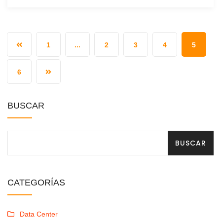
1
...
2
3
4
5
6
BUSCAR
BUSCAR
CATEGORÍAS
Data Center