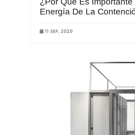
¿Por Qué Es Importante 
Energía De La Contenció
11 SEP, 2020