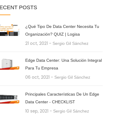
ECENT
POSTS
¿Qué Tipo De Data Center Necesita Tu
Organización? QUIZ | Logisa
21 oct, 2021
-
Sergio Gil Sánchez
Edge Data Center: Una Solución Integral
Para Tu Empresa
06 oct, 2021
-
Sergio Gil Sánchez
Principales Características De Un Edge
Data Center - CHECKLIST
10 sep, 2021
-
Sergio Gil Sánchez