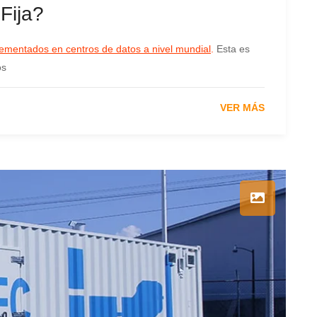
Fija?
lementados en centros de datos a nivel mundial
.
Esta es
os
VER MÁS