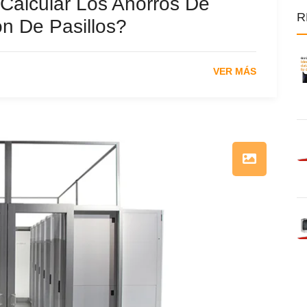
Calcular Los Ahorros De
R
n De Pasillos?
VER MÁS