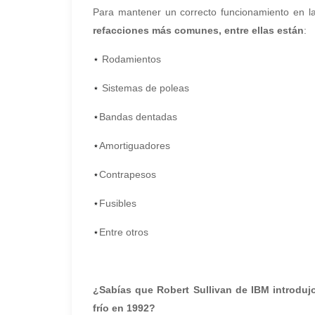
Para mantener un correcto funcionamiento en la
refacciones más comunes, entre ellas están
:
⋆
Rodamientos
⋆
Sistemas de poleas
⋆
Bandas dentadas
⋆
Amortiguadores
⋆
Contrapesos
⋆
Fusibles
⋆
Entre otros
¿Sabías que Robert Sullivan de IBM introdujo
frío en 1992?