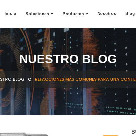
Inicio
Nosotros
Blog
Soluciones
Productos
NUESTRO BLOG
STRO BLOG
REFACCIONES MÁS COMUNES PARA UNA CONTEN
B