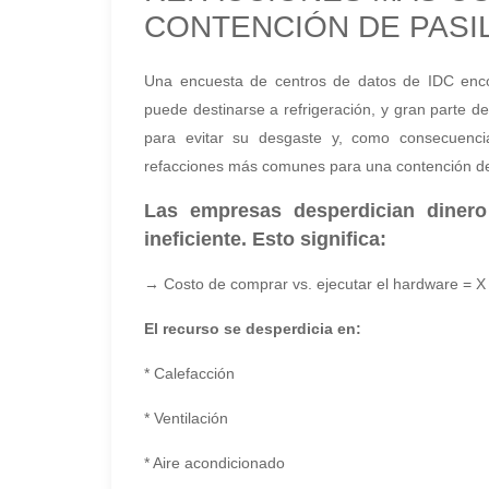
CONTENCIÓN DE PASI
Una encuesta de centros de datos de IDC enc
puede destinarse a refrigeración, y gran parte d
para evitar su desgaste y, como consecuenci
refacciones más comunes para una contención de
Las empresas desperdician dinero
ineficiente.
Esto significa:
→ Costo de comprar vs. ejecutar el hardware = X 2
El recurso se desperdicia en:
* Calefacción
* Ventilación
* Aire acondicionado