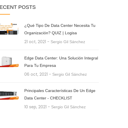
ECENT
POSTS
¿Qué Tipo De Data Center Necesita Tu
Organización? QUIZ | Logisa
21 oct, 2021
-
Sergio Gil Sánchez
Edge Data Center: Una Solución Integral
Para Tu Empresa
06 oct, 2021
-
Sergio Gil Sánchez
Principales Características De Un Edge
Data Center - CHECKLIST
10 sep, 2021
-
Sergio Gil Sánchez