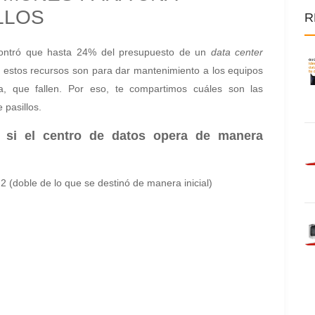
LLOS
R
ontró que hasta 24% del presupuesto de un
data center
e estos recursos son para dar mantenimiento a los equipos
a, que fallen. Por eso, te compartimos cuáles son las
 pasillos.
 si el centro de datos opera de manera
 (doble de lo que se destinó de manera inicial)