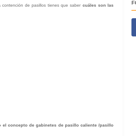
F
 contención de pasillos tienes que saber
cuáles son las
 el concepto de gabinetes de pasillo caliente /pasillo