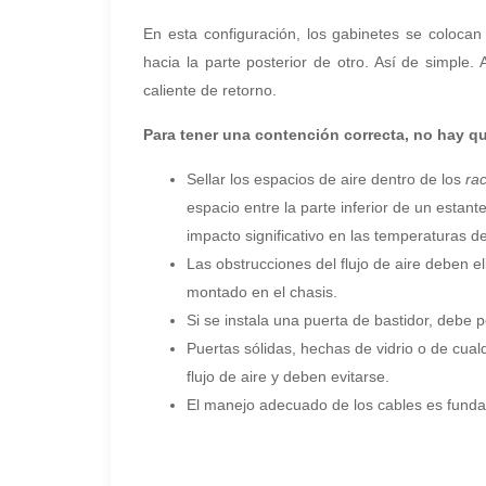
En esta configuración, los gabinetes se coloca
hacia la parte posterior de otro. Así de simple. A
caliente de retorno.
Para tener una contención correcta, no hay q
Sellar los espacios de aire dentro de los
ra
espacio entre la parte inferior de un estant
impacto significativo en las temperaturas d
Las obstrucciones del flujo de aire deben e
montado en el chasis.
Si se instala una puerta de bastidor, debe 
Puertas sólidas, hechas de vidrio o de cua
flujo de aire y deben evitarse.
El manejo adecuado de los cables es fundame